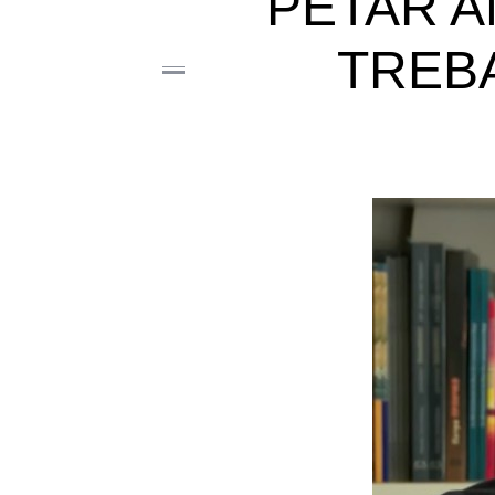
PETAR A
TREBA