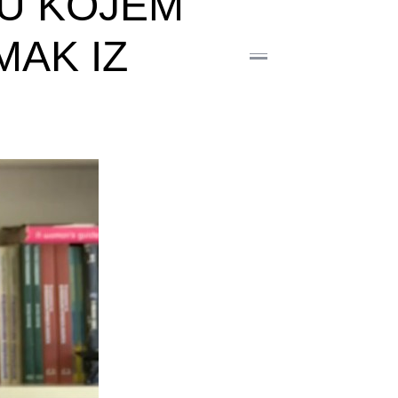
 U KOJEM
MAK IZ