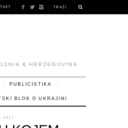
TAKT
BOSNIA & HERZEGOVINA
PUBLICISTIKA
SKI BLOK O UKRAJINI
, 2017