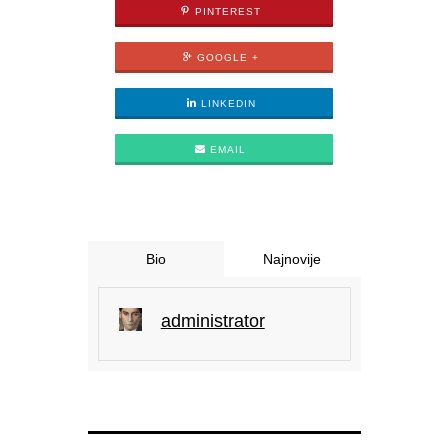
PINTEREST
GOOGLE +
LINKEDIN
EMAIL
Bio
Najnovije
administrator