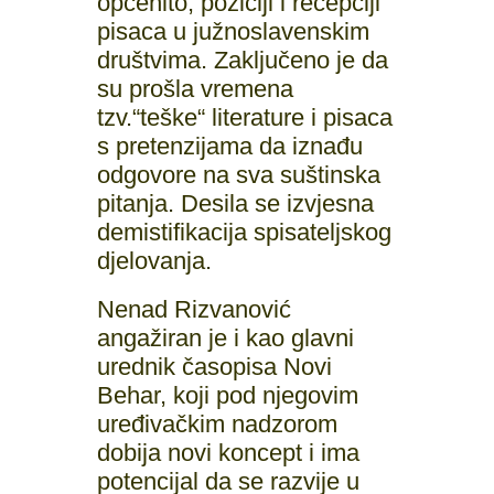
općenito, poziciji i recepciji
pisaca u južnoslavenskim
društvima. Zaključeno je da
su prošla vremena
tzv.“teške“ literature i pisaca
s pretenzijama da iznađu
odgovore na sva suštinska
pitanja. Desila se izvjesna
demistifikacija spisateljskog
djelovanja.
Nenad Rizvanović
angažiran je i kao glavni
urednik časopisa Novi
Behar, koji pod njegovim
uređivačkim nadzorom
dobija novi koncept i ima
potencijal da se razvije u