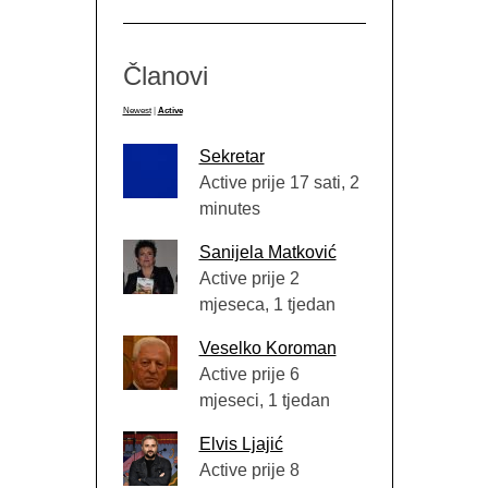
Članovi
Newest
|
Active
Sekretar
Active prije 17 sati, 2
minutes
Sanijela Matković
Active prije 2
mjeseca, 1 tjedan
Veselko Koroman
Active prije 6
mjeseci, 1 tjedan
Elvis Ljajić
Active prije 8