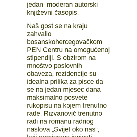
jedan moderan autorski
književni časopis.
Naš gost se na kraju
zahvalio
bosanskohercegovačkom
PEN Centru na omogućenoj
stipendiji. S obzirom na
mnoštvo poslovnih
obaveza, rezidencije su
idealna prilika za pisce da
se na jedan mjesec dana
maksimalno posvete
rukopisu na kojem trenutno
rade. Rizvanović trenutno
radi na romanu radnog
naslova „Svijet oko nas“,