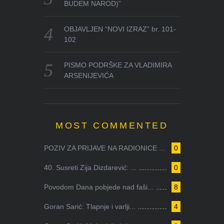
BUDEM NAROD)”
OBJAVLJEN “NOVI IZRAZ” br. 101-
102
PISMO PODRŠKE ZA VLADIMIRA
ARSENIJEVIĆA
MOST COMMENTED
POZIV ZA PRIJAVE NA RADIONICE ...
0
40. Susreti Zija Dizdarević: ...
0
Povodom Dana pobjede nad faši...
8
Goran Sarić: Tlapnje i varlji...
4