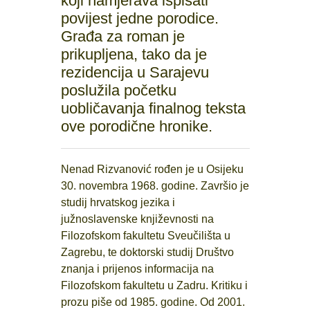
koji namjerava ispisati
povijest jedne porodice.
Građa za roman je
prikupljena, tako da je
rezidencija u Sarajevu
poslužila početku
uobličavanja finalnog teksta
ove porodične hronike.
Nenad Rizvanović rođen je u Osijeku
30. novembra 1968. godine. Završio je
studij hrvatskog jezika i
južnoslavenske književnosti na
Filozofskom fakultetu Sveučilišta u
Zagrebu, te doktorski studij Društvo
znanja i prijenos informacija na
Filozofskom fakultetu u Zadru. Kritiku i
prozu piše od 1985. godine. Od 2001.