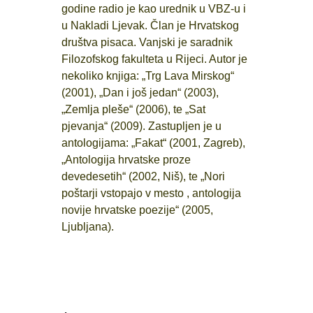
godine radio je kao urednik u VBZ-u i
u Nakladi Ljevak. Član je Hrvatskog
društva pisaca. Vanjski je saradnik
Filozofskog fakulteta u Rijeci. Autor je
nekoliko knjiga: „Trg Lava Mirskog“
(2001), „Dan i još jedan“ (2003),
„Zemlja pleše“ (2006), te „Sat
pjevanja“ (2009). Zastupljen je u
antologijama: „Fakat“ (2001, Zagreb),
„Antologija hrvatske proze
devedesetih“ (2002, Niš), te „Nori
poštarji vstopajo v mesto , antologija
novije hrvatske poezije“ (2005,
Ljubljana).