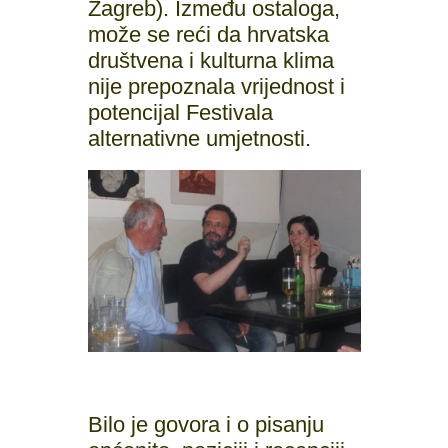
Zagreb). Između ostaloga,
može se reći da hrvatska
društvena i kulturna klima
nije prepoznala vrijednost i
potencijal Festivala
alternativne umjetnosti.
Bilo je govora i o pisanju