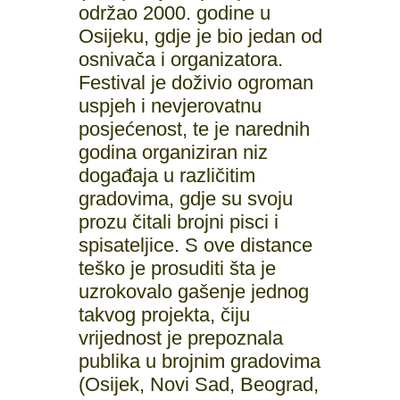
održao 2000. godine u
Osijeku, gdje je bio jedan od
osnivača i organizatora.
Festival je doživio ogroman
uspjeh i nevjerovatnu
posjećenost, te je narednih
godina organiziran niz
događaja u različitim
gradovima, gdje su svoju
prozu čitali brojni pisci i
spisateljice. S ove distance
teško je prosuditi šta je
uzrokovalo gašenje jednog
takvog projekta, čiju
vrijednost je prepoznala
publika u brojnim gradovima
(Osijek, Novi Sad, Beograd,