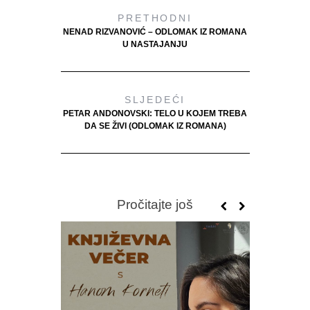
PRETHODNI
NENAD RIZVANOVIĆ – ODLOMAK IZ ROMANA
U NASTAJANJU
SLJEDEĆI
PETAR ANDONOVSKI: TELO U KOJEM TREBA
DA SE ŽIVI (ODLOMAK IZ ROMANA)
Pročitajte još