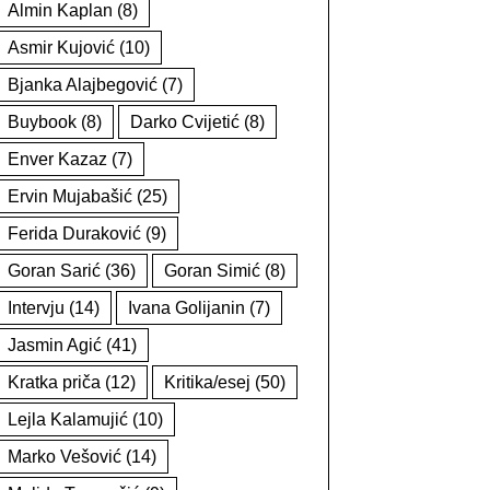
Almin Kaplan
(8)
Asmir Kujović
(10)
Bjanka Alajbegović
(7)
Buybook
(8)
Darko Cvijetić
(8)
Enver Kazaz
(7)
Ervin Mujabašić
(25)
Ferida Duraković
(9)
Goran Sarić
(36)
Goran Simić
(8)
Intervju
(14)
Ivana Golijanin
(7)
Jasmin Agić
(41)
Kratka priča
(12)
Kritika/esej
(50)
Lejla Kalamujić
(10)
Marko Vešović
(14)