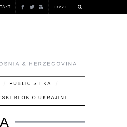
TAKT
BOSNIA & HERZEGOVINA
PUBLICISTIKA
SKI BLOK O UKRAJINI
CA