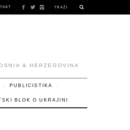
TAKT
BOSNIA & HERZEGOVINA
PUBLICISTIKA
SKI BLOK O UKRAJINI