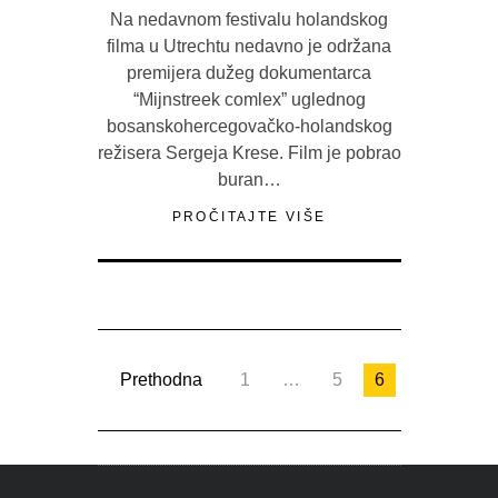
Na nedavnom festivalu holandskog
filma u Utrechtu nedavno je održana
premijera dužeg dokumentarca
“Mijnstreek comlex” uglednog
bosanskohercegovačko-holandskog
režisera Sergeja Krese. Film je pobrao
buran…
PROČITAJTE VIŠE
Prethodna
1
…
5
6