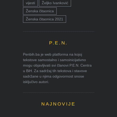
vijesti
Željko Ivanković
Ženska čitaonica
Ženska čitaonica 2021
P.E.N.
Penbih.ba je web platforma na kojoj
tekstove samostalno i samoinicijativno
mogu objavljivati svi članovi P.E.N. Centra
u BiH. Za sadržaj tih tekstova i stavove
sadržane u njima odgovornost snose
isključivo autori.
NAJNOVIJE