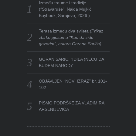
Između traume i tradicije
(“Stravaruše”, Naida Mujkić,
Buybook, Sarajevo, 2026.)
Terasa između dva svijeta
(Prikaz
zbirke pjesama “Kao da zidu
govorim”, autora Gorana Sarića)
GORAN SARIĆ, “IDILA (NEĆU DA
BUDEM NAROD)”
OBJAVLJEN “NOVI IZRAZ” br. 101-
102
PISMO PODRŠKE ZA VLADIMIRA
ARSENIJEVIĆA