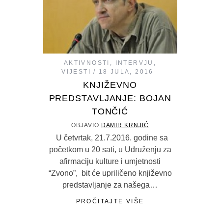
AKTIVNOSTI
,
INTERVJU
,
VIJESTI
18 JULA, 2016
KNJIŽEVNO
PREDSTAVLJANJE: BOJAN
TONČIĆ
OBJAVIO
DAMIR KRNJIĆ
U četvrtak, 21.7.2016. godine sa
početkom u 20 sati, u Udruženju za
afirmaciju kulture i umjetnosti
“Zvono”, bit će upriličeno književno
predstavljanje za našega…
PROČITAJTE VIŠE