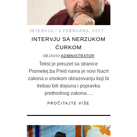
INTERVJU
3 FEBRUARA, 2017
INTERVJU SA NERZUKOM
ĆURKOM
OBJAVIO
ADMINISTRATOR
Tekst je preuzet sa stranice
Prometej.ba Pred nama je novi Nacrt
zakona o visokom obrazovanju koji bi
trebao biti dopuna i popravka
prethodnog zakona….
PROČITAJTE VIŠE