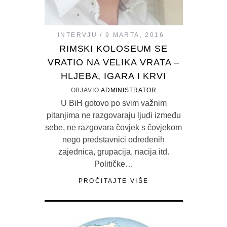
INTERVJU
9 MARTA, 2016
RIMSKI KOLOSEUM SE
VRATIO NA VELIKA VRATA –
HLJEBA, IGARA I KRVI
OBJAVIO
ADMINISTRATOR
U BiH gotovo po svim važnim
pitanjima ne razgovaraju ljudi između
sebe, ne razgovara čovjek s čovjekom
nego predstavnici određenih
zajednica, grupacija, nacija itd.
Političke…
PROČITAJTE VIŠE