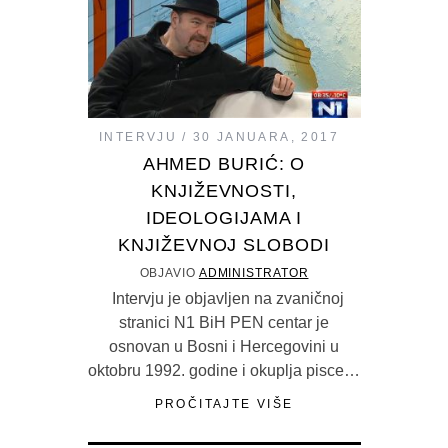
INTERVJU
30 JANUARA, 2017
AHMED BURIĆ: O
KNJIŽEVNOSTI,
IDEOLOGIJAMA I
KNJIŽEVNOJ SLOBODI
OBJAVIO
ADMINISTRATOR
Intervju je objavljen na zvaničnoj
stranici N1 BiH PEN centar je
osnovan u Bosni i Hercegovini u
oktobru 1992. godine i okuplja pisce…
PROČITAJTE VIŠE