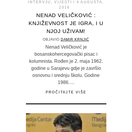
INTERVJU
,
VIJESTI
4 AUGUSTA,
2016
NENAD VELIČKOVIĆ :
KNJIŽEVNOST JE IGRA, I U
NJOJ UŽIVAM!
OBJAVIO
DAMIR KRNJIĆ
Nenad Veličković je
bosanskohercegovački pisac i
kolumnista. Rođen je 2. maja 1962.
godine u Sarajevu gdje je završio
osnovnu i srednju školu. Godine
1986….
PROČITAJTE VIŠE