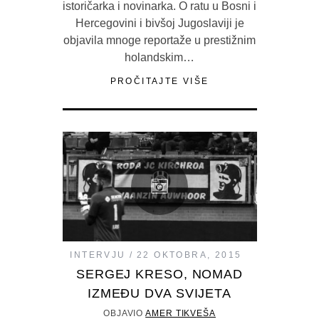
istoričarka i novinarka. O ratu u Bosni i
Hercegovini i bivšoj Jugoslaviji je
objavila mnoge reportaže u prestižnim
holandskim…
PROČITAJTE VIŠE
INTERVJU
22 OKTOBRA, 2015
SERGEJ KRESO, NOMAD
IZMEĐU DVA SVIJETA
OBJAVIO
AMER TIKVEŠA