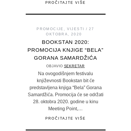
PROČITAJTE VIŠE
PROMOCIJE
,
VIJESTI
27
OKTOBRA, 2020
BOOKSTAN 2020:
PROMOCIJA KNJIGE “BELA”
GORANA SAMARDŽIĆA
OBJAVIO
SEKRETAR
Na ovogodišnjem festivalu
književnosti Bookstan bit će
predstavljena knjiga “Bela” Gorana
Samardžića. Promocija će se održati
28. oktobra 2020. godine u kinu
Meeting Point,…
PROČITAJTE VIŠE