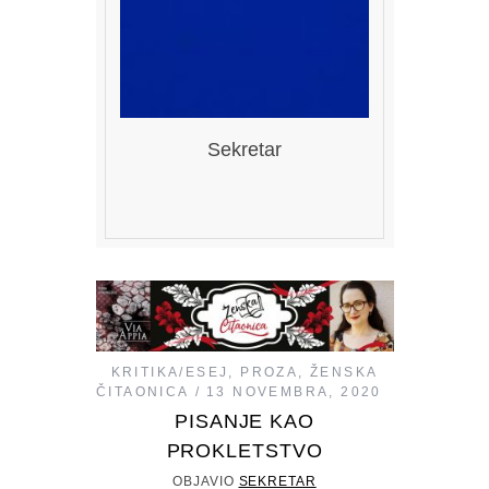
Sekretar
KRITIKA/ESEJ
,
PROZA
,
ŽENSKA
ČITAONICA
13 NOVEMBRA, 2020
PISANJE KAO
PROKLETSTVO
OBJAVIO
SEKRETAR