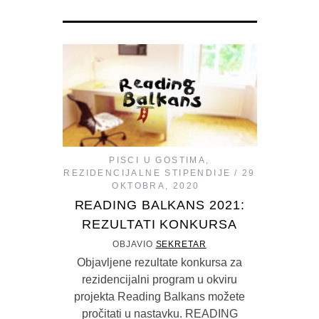
PISCI U GOSTIMA
,
REZIDENCIJALNE STIPENDIJE
29
OKTOBRA, 2020
READING BALKANS 2021:
REZULTATI KONKURSA
OBJAVIO
SEKRETAR
Objavljene rezultate konkursa za
rezidencijalni program u okviru
projekta Reading Balkans možete
pročitati u nastavku. READING