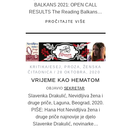
BALKANS 2021: OPEN CALL
RESULTS The Reading Balkans…
PROČITAJTE VIŠE
KRITIKA/ESEJ
,
PROZA
,
ŽENSKA
ČITAONICA
28 OKTOBRA, 2020
VRIJEME KAO HEMATOM
OBJAVIO
SEKRETAR
Slavenka Drakulić, Nevidljiva žena i
druge priče, Laguna, Beograd, 2020.
PIŠE: Hana Hot Nevidljiva žena i
druge priče najnovije je djelo
Slavenke Drakulić, novinarke…