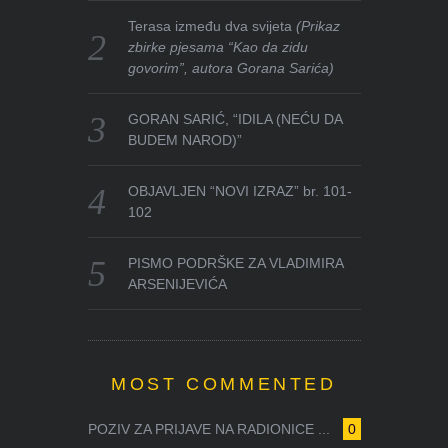
Terasa između dva svijeta
(Prikaz
zbirke pjesama “Kao da zidu
govorim”, autora Gorana Sarića)
GORAN SARIĆ, “IDILA (NEĆU DA
BUDEM NAROD)”
OBJAVLJEN “NOVI IZRAZ” br. 101-
102
PISMO PODRŠKE ZA VLADIMIRA
ARSENIJEVIĆA
MOST COMMENTED
POZIV ZA PRIJAVE NA RADIONICE ...
0