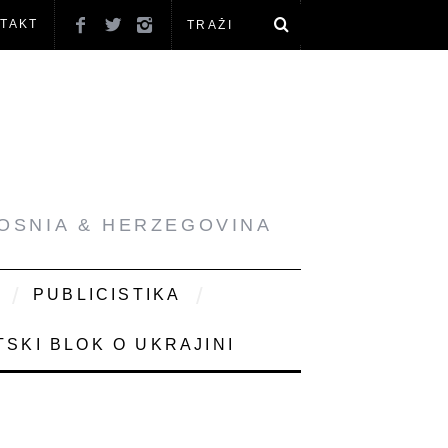
TAKT
BOSNIA & HERZEGOVINA
PUBLICISTIKA
SKI BLOK O UKRAJINI