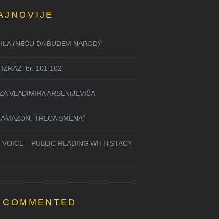
AJNOVIJE
DILA (NEĆU DA BUDEM NAROD)”
IZRAZ” br. 101-102
ZA VLADIMIRA ARSENIJEVIĆA
 “AMAZON, TREĆA SMENA”
 VOICE – PUBLIC READING WITH STACY
 COMMENTED