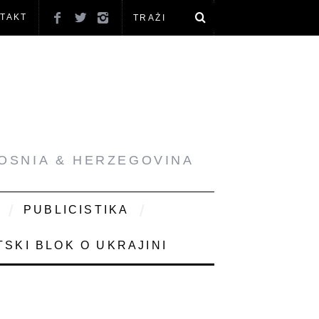
TAKT
BOSNIA & HERZEGOVINA
PUBLICISTIKA
SKI BLOK O UKRAJINI