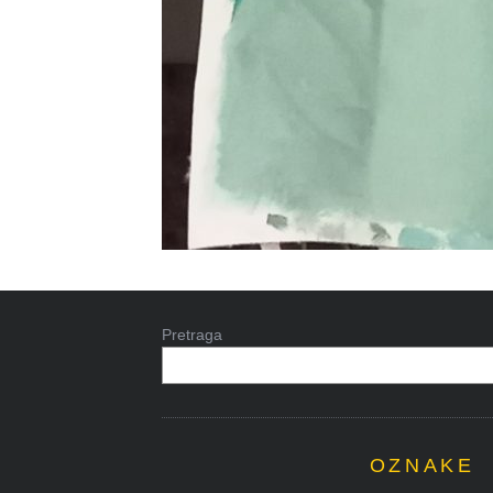
Pretraga
OZNAKE