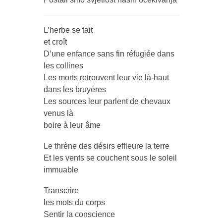
L’herbe se tait
et croît
D’une enfance sans fin réfugiée dans
les collines
Les morts retrouvent leur vie là-haut
dans les bruyères
Les sources leur parlent de chevaux
venus là
boire à leur âme
Le thrène des désirs effleure la terre
Et les vents se couchent sous le soleil
immuable
Transcrire
les mots du corps
Sentir la conscience