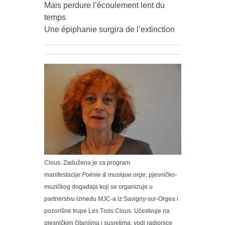
Mais perdure l’écoulement lent du
temps
Une épiphanie surgira de l’extinction
Clous. Zadužena je za program
manifestacije
Poésie & musique.orge
, pjesničko-
muzičkog događaja koji se organizuje u
partnerstvu između MJC-a iz Savigny-sur-Orgea i
pozorišne trupe Les Trois Clous. Učestvuje na
pjesničkim čitanjima i susretima, vodi radionice