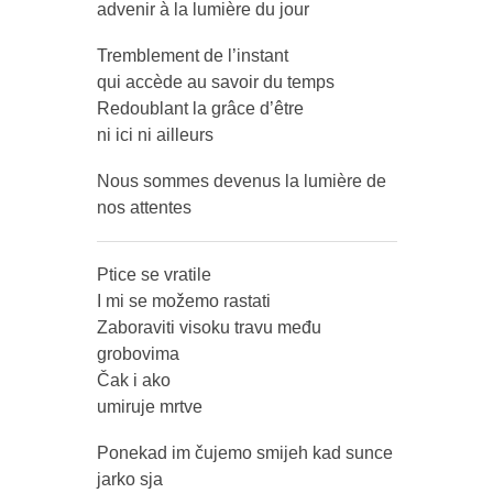
advenir à la lumière du jour
Tremblement de l’instant
qui accède au savoir du temps
Redoublant la grâce d’être
ni ici ni ailleurs
Nous sommes devenus la lumière de
nos attentes
Ptice se vratile
I mi se možemo rastati
Zaboraviti visoku travu među
grobovima
Čak i ako
umiruje mrtve
Ponekad im čujemo smijeh kad sunce
jarko sja