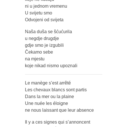
ni u jednom vremenu
U svijetu smo
Odvojeni od svijeta
Naša duša se šćućurila
u negdje drugdje
gdje smo je izgubili
Čekamo sebe
na mjestu
koje nikad nismo upoznali
Le manège s’est arrêté
Les chevaux blancs sont partis
Dans la mer ou la plaine
Une nuée les éloigne
ne nous laissant que leur absence
Il y a ces signes qui s’annoncent