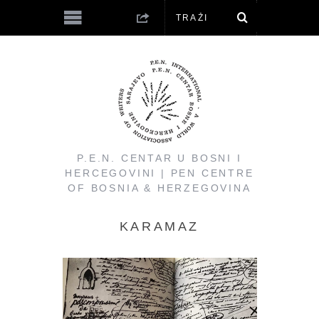
P.E.N. CENTAR U BOSNI I
HERCEGOVINI | PEN CENTRE
OF BOSNIA & HERZEGOVINA
KARAMAZ