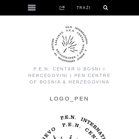
P.E.N. CENTAR U BOSNI I
HERCEGOVINI | PEN CENTRE
OF BOSNIA & HERZEGOVINA
LOGO_PEN