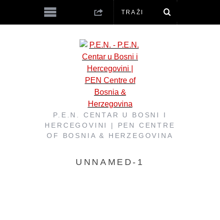
P.E.N. CENTAR U BOSNI I
HERCEGOVINI | PEN CENTRE
OF BOSNIA & HERZEGOVINA
UNNAMED-1