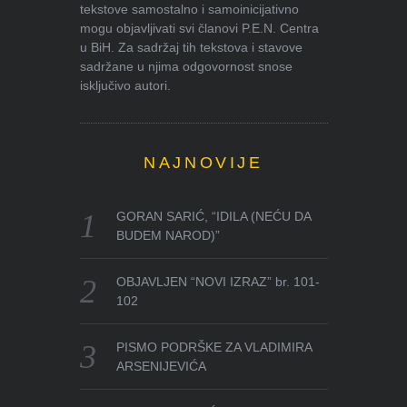
tekstove samostalno i samoinicijativno
mogu objavljivati svi članovi P.E.N. Centra
u BiH. Za sadržaj tih tekstova i stavove
sadržane u njima odgovornost snose
isključivo autori.
NAJNOVIJE
GORAN SARIĆ, “IDILA (NEĆU DA
BUDEM NAROD)”
OBJAVLJEN “NOVI IZRAZ” br. 101-
102
PISMO PODRŠKE ZA VLADIMIRA
ARSENIJEVIĆA