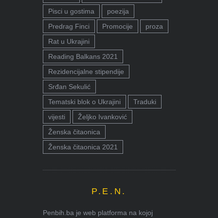
Pisci u gostima
poezija
Predrag Finci
Promocije
proza
Rat u Ukrajini
Reading Balkans 2021
Rezidencijalne stipendije
Srđan Sekulić
Tematski blok o Ukrajini
Traduki
vijesti
Željko Ivanković
Ženska čitaonica
Ženska čitaonica 2021
P.E.N.
Penbih.ba je web platforma na kojoj