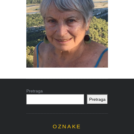
Pretraga
Pretraga
OZNAKE