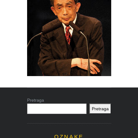
Pretraga
Pretraga
OZNAKE