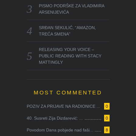
PISMO PODRŠKE ZA VLADIMIRA
ARSENIJEVIĆA
SRĐAN SEKULIĆ, “AMAZON,
TREĆA SMENA”
RELEASING YOUR VOICE –
PUBLIC READING WITH STACY
MATTINGLY
MOST COMMENTED
POZIV ZA PRIJAVE NA RADIONICE ...
0
40. Susreti Zija Dizdarević: ...
0
Povodom Dana pobjede nad faši...
8