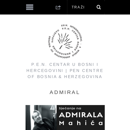
P.E.N. CENTAR U BOSNI I
HERCEGOVINI | PEN CENTRE
OF BOSNIA & HERZEGOVINA
ADMIRAL