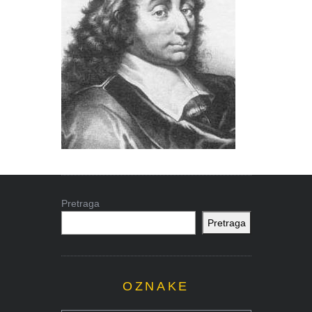
Pretraga
Pretraga
OZNAKE