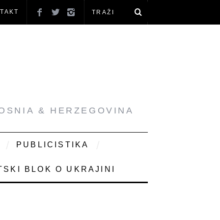
TAKT
BOSNIA & HERZEGOVINA
PUBLICISTIKA
SKI BLOK O UKRAJINI