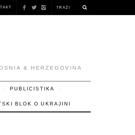
TAKT
BOSNIA & HERZEGOVINA
PUBLICISTIKA
SKI BLOK O UKRAJINI