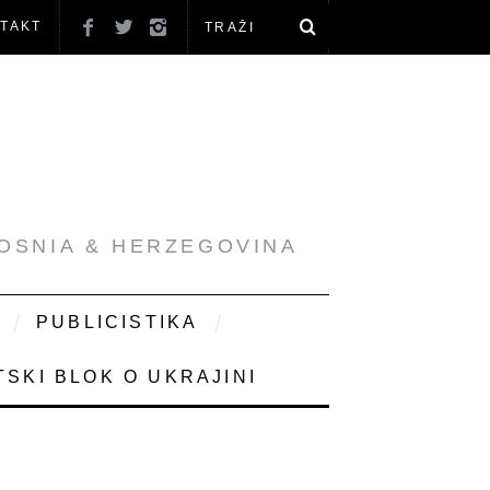
TAKT
BOSNIA & HERZEGOVINA
PUBLICISTIKA
SKI BLOK O UKRAJINI