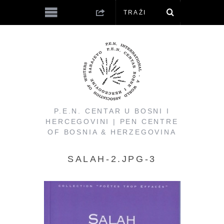
P.E.N. CENTAR U BOSNI I
HERCEGOVINI | PEN CENTRE
OF BOSNIA & HERZEGOVINA
SALAH-2.JPG-3