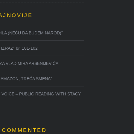
AJNOVIJE
DILA (NEĆU DA BUDEM NAROD)”
IZRAZ” br. 101-102
ZA VLADIMIRA ARSENIJEVIĆA
 “AMAZON, TREĆA SMENA”
 VOICE – PUBLIC READING WITH STACY
 COMMENTED