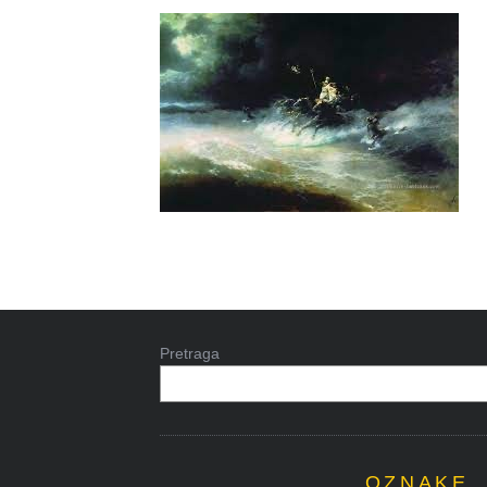
Pretraga
OZNAKE