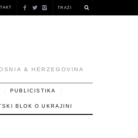
TAKT
BOSNIA & HERZEGOVINA
PUBLICISTIKA
SKI BLOK O UKRAJINI