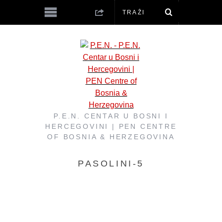
P.E.N. CENTAR U BOSNI I
HERCEGOVINI | PEN CENTRE
OF BOSNIA & HERZEGOVINA
PASOLINI-5