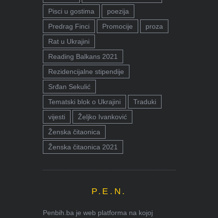
Pisci u gostima
poezija
Predrag Finci
Promocije
proza
Rat u Ukrajini
Reading Balkans 2021
Rezidencijalne stipendije
Srđan Sekulić
Tematski blok o Ukrajini
Traduki
vijesti
Željko Ivanković
Ženska čitaonica
Ženska čitaonica 2021
P.E.N.
Penbih.ba je web platforma na kojoj