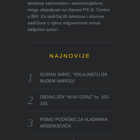
tekstove samostalno i samoinicijativno
mogu objavljivati svi članovi P.E.N. Centra
u BiH. Za sadržaj tih tekstova i stavove
sadržane u njima odgovornost snose
isključivo autori.
NAJNOVIJE
GORAN SARIĆ, “IDILA (NEĆU DA
BUDEM NAROD)”
OBJAVLJEN “NOVI IZRAZ” br. 101-
102
PISMO PODRŠKE ZA VLADIMIRA
ARSENIJEVIĆA