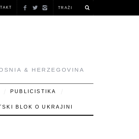
TAKT
BOSNIA & HERZEGOVINA
PUBLICISTIKA
SKI BLOK O UKRAJINI