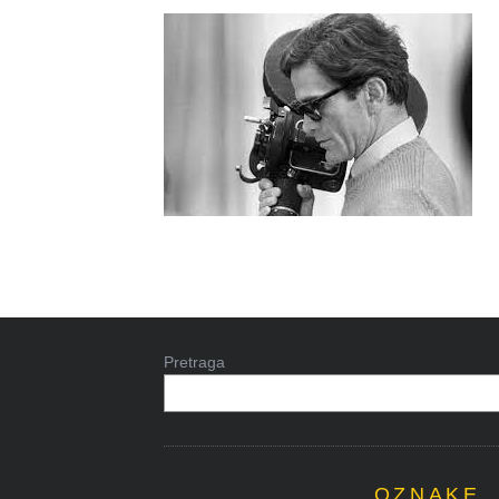
Pretraga
OZNAKE