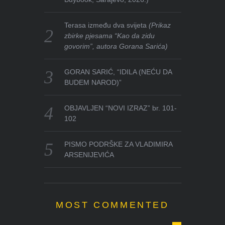
Terasa između dva svijeta
(Prikaz
zbirke pjesama “Kao da zidu
govorim”, autora Gorana Sarića)
GORAN SARIĆ, “IDILA (NEĆU DA
BUDEM NAROD)”
OBJAVLJEN “NOVI IZRAZ” br. 101-
102
PISMO PODRŠKE ZA VLADIMIRA
ARSENIJEVIĆA
MOST COMMENTED