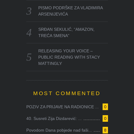
PISMO PODRŠKE ZA VLADIMIRA
ARSENIJEVIĆA
SRĐAN SEKULIĆ, “AMAZON,
TREĆA SMENA”
RELEASING YOUR VOICE –
PUBLIC READING WITH STACY
MATTINGLY
MOST COMMENTED
POZIV ZA PRIJAVE NA RADIONICE ...
0
40. Susreti Zija Dizdarević: ...
0
Povodom Dana pobjede nad faši...
8