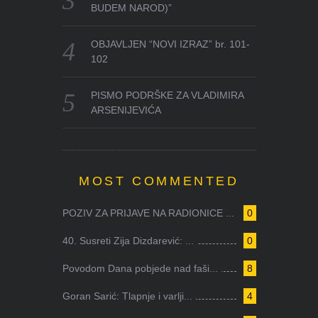
BUDEM NAROD)”
OBJAVLJEN “NOVI IZRAZ” br. 101-
102
PISMO PODRŠKE ZA VLADIMIRA
ARSENIJEVIĆA
MOST COMMENTED
POZIV ZA PRIJAVE NA RADIONICE ...
0
40. Susreti Zija Dizdarević: ...
0
Povodom Dana pobjede nad faši...
8
Goran Sarić: Tlapnje i varlji...
4