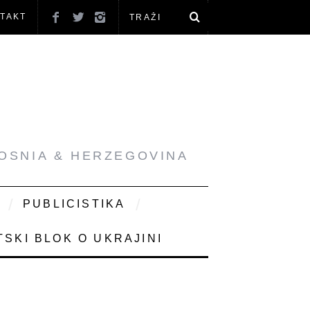
TAKT
BOSNIA & HERZEGOVINA
PUBLICISTIKA
SKI BLOK O UKRAJINI