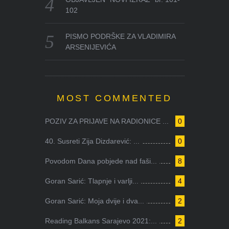
102
PISMO PODRŠKE ZA VLADIMIRA
ARSENIJEVIĆA
MOST COMMENTED
POZIV ZA PRIJAVE NA RADIONICE ...
0
40. Susreti Zija Dizdarević: ...
0
Povodom Dana pobjede nad faši...
8
Goran Sarić: Tlapnje i varlji...
4
Goran Sarić: Moja dvije i dva...
2
Reading Balkans Sarajevo 2021:...
2