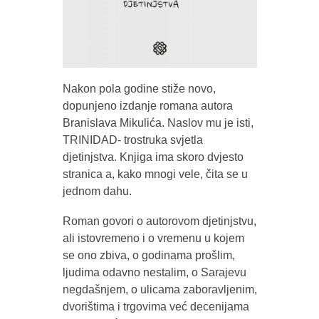
Nakon pola godine stiže novo,
dopunjeno izdanje romana autora
Branislava Mikulića. Naslov mu je isti,
TRINIDAD- trostruka svjetla
djetinjstva. Knjiga ima skoro dvjesto
stranica a, kako mnogi vele, čita se u
jednom dahu.
Roman govori o autorovom djetinjstvu,
ali istovremeno i o vremenu u kojem
se ono zbiva, o godinama prošlim,
ljudima odavno nestalim, o Sarajevu
negdašnjem, o ulicama zaboravljenim,
dvorištima i trgovima već decenijama