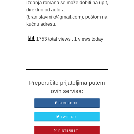
izdanja romana se može dobiti na upit,
direktno od autora
(branislavmik@gmail.com), poštom na
kućnu adresu.
1753 total views
, 1 views today
Preporučite prijateljima putem
ovih servisa:
FACEBOOK
TWITTER
PINTEREST