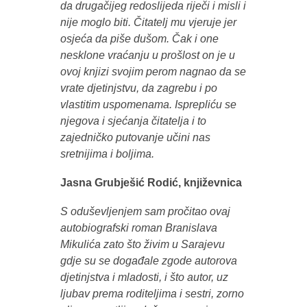
da drugačijeg redoslijeda riječi i misli i
nije moglo biti. Čitatelj mu vjeruje jer
osjeća da piše dušom. Čak i one
nesklone vraćanju u prošlost on je u
ovoj knjizi svojim perom nagnao da se
vrate djetinjstvu, da zagrebu i po
vlastitim uspomenama. Isprepliću se
njegova i sjećanja čitatelja i to
zajedničko putovanje učini nas
sretnijima i boljima.
Jasna Grubješić Rodić, književnica
S oduševljenjem sam pročitao ovaj
autobiografski roman Branislava
Mikulića zato što živim u Sarajevu
gdje su se događale zgode autorova
djetinjstva i mladosti, i što autor, uz
ljubav prema roditeljima i sestri, zorno