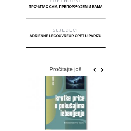
PRETHODNI
ПРОЧИТАО САМ, ПРЕПОРУЧУЈЕМ И ВАМА
SLJEDEĆI
ADRIENNE LECOUVREUR OPET U PARIZU
Pročitajte još