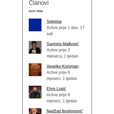
Članovi
Newest
|
Active
Sekretar
Active prije 1 dan, 17
sati
Sanijela Matković
Active prije 2
mjeseca, 1 tjedan
Veselko Koroman
Active prije 6
mjeseci, 1 tjedan
Elvis Ljajić
Active prije 8
mjeseci, 1 tjedan
Nedžad Ibrahimović