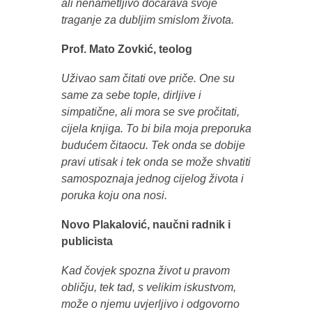
ali nenametljivo dočarava svoje
traganje za dubljim smislom života.
Prof. Mato Zovkić, teolog
Uživao sam čitati ove priče. One su
same za sebe tople, dirljive i
simpatične, ali mora se sve pročitati,
cijela knjiga. To bi bila moja preporuka
budućem čitaocu. Tek onda se dobije
pravi utisak i tek onda se može shvatiti
samospoznaja jednog cijelog života i
poruka koju ona nosi.
Novo Plakalović, naučni radnik i
publicista
Kad čovjek spozna život u pravom
obličju, tek tad, s velikim iskustvom,
može o njemu uvjerljivo i odgovorno