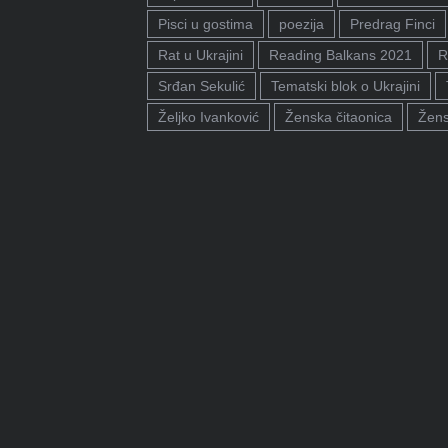
Pisci u gostima
poezija
Predrag Finci
Rat u Ukrajini
Reading Balkans 2021
R
Srđan Sekulić
Tematski blok o Ukrajini
Željko Ivanković
Ženska čitaonica
Žens