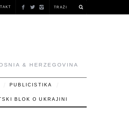
TAKT
BOSNIA & HERZEGOVINA
PUBLICISTIKA
SKI BLOK O UKRAJINI