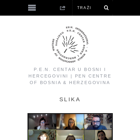
P.E.N. CENTAR U BOSNI I
HERCEGOVINI | PEN CENTRE
OF BOSNIA & HERZEGOVINA
SLIKA