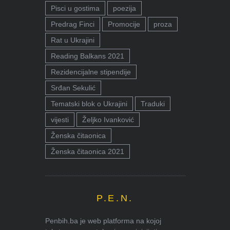
Pisci u gostima
poezija
Predrag Finci
Promocije
proza
Rat u Ukrajini
Reading Balkans 2021
Rezidencijalne stipendije
Srđan Sekulić
Tematski blok o Ukrajini
Traduki
vijesti
Željko Ivanković
Ženska čitaonica
Ženska čitaonica 2021
P.E.N.
Penbih.ba je web platforma na kojoj