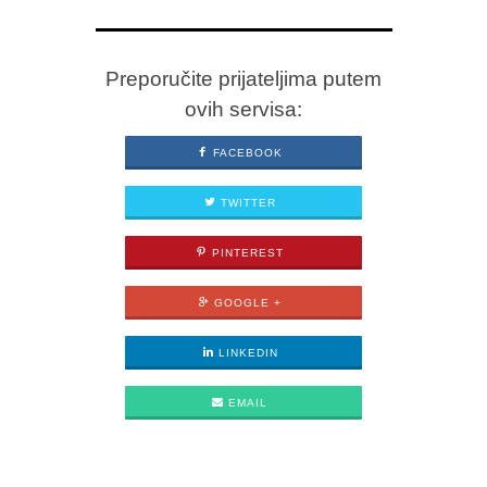
Preporučite prijateljima putem
ovih servisa:
FACEBOOK
TWITTER
PINTEREST
GOOGLE +
LINKEDIN
EMAIL