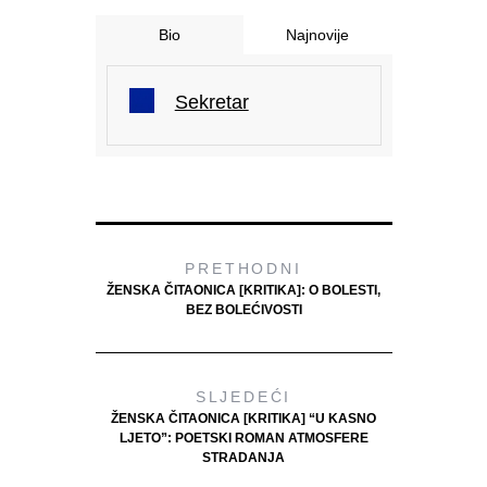
Bio
Najnovije
Sekretar
PRETHODNI
ŽENSKA ČITAONICA [KRITIKA]: O BOLESTI,
BEZ BOLEĆIVOSTI
SLJEDEĆI
ŽENSKA ČITAONICA [KRITIKA] “U KASNO
LJETO”: POETSKI ROMAN ATMOSFERE
STRADANJA