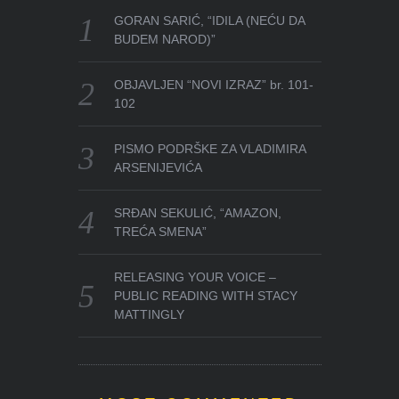
GORAN SARIĆ, “IDILA (NEĆU DA
BUDEM NAROD)”
OBJAVLJEN “NOVI IZRAZ” br. 101-
102
PISMO PODRŠKE ZA VLADIMIRA
ARSENIJEVIĆA
SRĐAN SEKULIĆ, “AMAZON,
TREĆA SMENA”
RELEASING YOUR VOICE –
PUBLIC READING WITH STACY
MATTINGLY