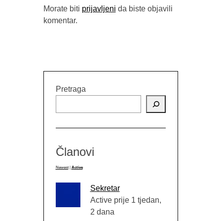
Morate biti
prijavljeni
da biste objavili
komentar.
Pretraga
Članovi
Newest
|
Active
Sekretar
Active prije 1 tjedan,
2 dana