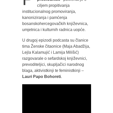
ciljem propitivanja
institucionalnog promoviranja,
kanoniziranja i pamćenja
bosanskohercegovačkih književnica,
umjetnica i kulturnih radnica uopće.
U drugoj epizodi podcasta su članice
tima Ženske čitaonice (Maja Abadžija,
Lejla Kalamujić i Lamija Milišić)
razgovarale o sefardskoj književnici,
prevoditeljici, skupljačici narodnog
blaga, aktivistkinji te feministkinji –
Lauri Papo Bohoreti
.