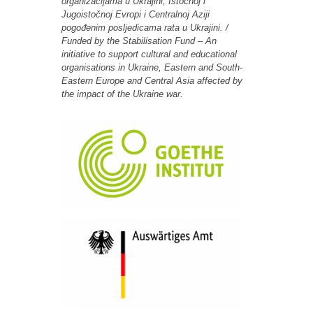
organizacijama u Ukrajini, Istočnoj i
Jugoistočnoj Evropi i Centralnoj Aziji
pogođenim posljedicama rata u Ukrajini. /
Funded by the Stabilisation Fund – An
initiative to support cultural and educational
organisations in Ukraine, Eastern and South-
Eastern Europe and Central Asia affected by
the impact of the Ukraine war.