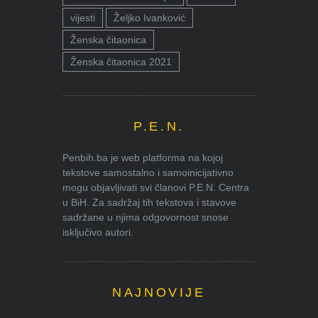
vijesti
Željko Ivanković
Ženska čitaonica
Ženska čitaonica 2021
P.E.N.
Penbih.ba je web platforma na kojoj
tekstove samostalno i samoinicijativno
mogu objavljivati svi članovi P.E.N. Centra
u BiH. Za sadržaj tih tekstova i stavove
sadržane u njima odgovornost snose
isključivo autori.
NAJNOVIJE