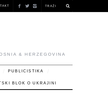
TAKT
BOSNIA & HERZEGOVINA
PUBLICISTIKA
SKI BLOK O UKRAJINI