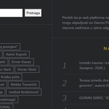
Pretraga
Penbih.ba je web platforma na 
mogu objavljivati svi članovi P
stavove sadržane u njima odgov
oj promjeni"
N
Asmir Kujović
etić
Enver Kazaz
Između traume i tra
Sarajevo, 2026.)
n Sarić
Goran Simić
Kratka priča
Terasa između dva 
vić
Melida Travančić
govorim”, autora G
ji
nedžad ibrahimović
GORAN SARIĆ, “I
brahimagić
TIONAL