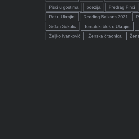
Pisci u gostima
poezija
Predrag Finci
Rat u Ukrajini
Reading Balkans 2021
R
Srđan Sekulić
Tematski blok o Ukrajini
Željko Ivanković
Ženska čitaonica
Žens