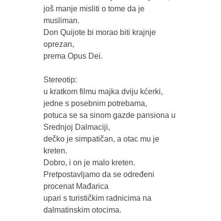
još manje misliti o tome da je 
musliman. 

Don Quijote bi morao biti krajnje 
oprezan, 

prema Opus Dei.      

Stereotip:

u kratkom filmu majka dviju kćerki, 

jedne s posebnim potrebama, 

potuca se sa sinom gazde pansiona u 
Srednjoj Dalmaciji, 

dečko je simpatičan, a otac mu je 
kreten.

Dobro, i on je malo kreten. 

Pretpostavljamo da se određeni 
procenat Mađarica 

upari s turističkim radnicima na 
dalmatinskim otocima.
