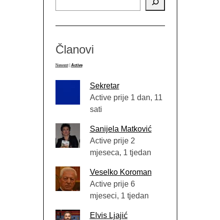
Članovi
Newest
|
Active
Sekretar
Active prije 1 dan, 11
sati
Sanijela Matković
Active prije 2
mjeseca, 1 tjedan
Veselko Koroman
Active prije 6
mjeseci, 1 tjedan
Elvis Ljajić