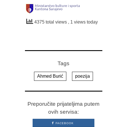
4375 total views
, 1 views today
Tags
Ahmed Burić
poezija
Preporučite prijateljima putem
ovih servisa:
FACEBOOK