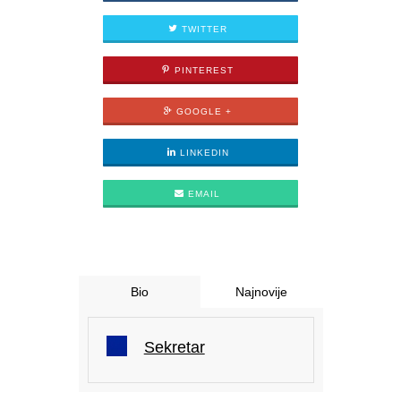
TWITTER
PINTEREST
GOOGLE +
LINKEDIN
EMAIL
Bio
Najnovije
Sekretar