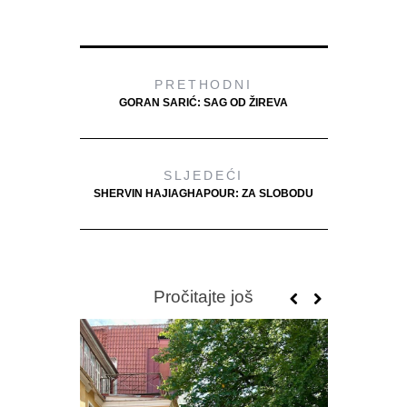
PRETHODNI
GORAN SARIĆ: SAG OD ŽIREVA
SLJEDEĆI
SHERVIN HAJIAGHAPOUR: ZA SLOBODU
Pročitajte još