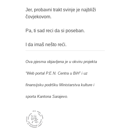
Jer, probavni trakt svinje je najbliži 
čovjekovom. 

Pa, ti sad reci da si poseban. 

Ova pjesma objavljena je u okviru projekta
“Web portal P.E.N. Centra u BiH” i uz
finansijsku podršku Ministarstva kulture i
sporta Kantona Sarajevo.