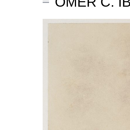
OMER Ć. I