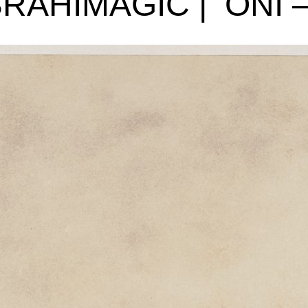
BRAHIMAGIĆ | ONI –