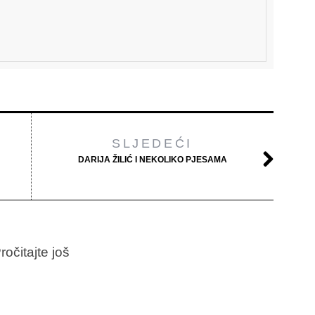
SLJEDEĆI
DARIJA ŽILIĆ I NEKOLIKO PJESAMA
ročitajte još