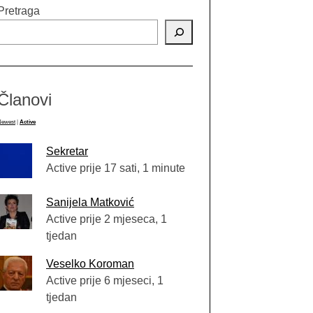
Pretraga
Članovi
Newest
|
Active
Sekretar
Active prije 17 sati, 1 minute
Sanijela Matković
Active prije 2 mjeseca, 1
tjedan
Veselko Koroman
Active prije 6 mjeseci, 1
tjedan