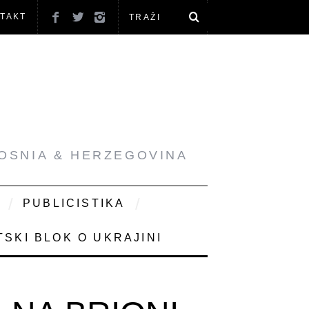
TAKT
BOSNIA & HERZEGOVINA
PUBLICISTIKA
SKI BLOK O UKRAJINI