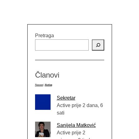
Pretraga
Članovi
Newest
|
Active
Sekretar
Active prije 2 dana, 6
sati
Sanijela Matković
Active prije 2