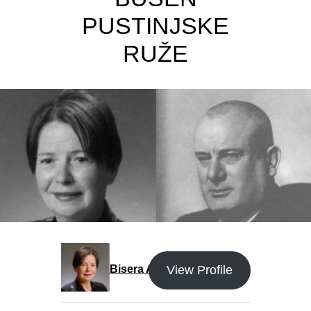
PUSTINJSKE
RUŽE
View Profile
Bisera Alikadić