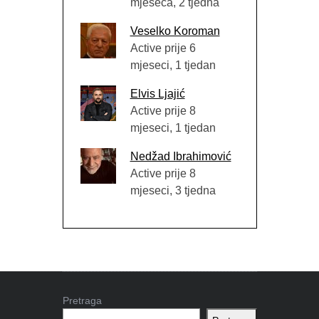
mjeseca, 2 tjedna
Veselko Koroman
Active prije 6
mjeseci, 1 tjedan
Elvis Ljajić
Active prije 8
mjeseci, 1 tjedan
Nedžad Ibrahimović
Active prije 8
mjeseci, 3 tjedna
Pretraga