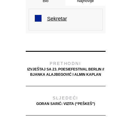
Bio
Najnovije
Sekretar
PRETHODNI
IZVJEŠTAJ SA 23. POESIEFESTIVAL BERLIN //
BJANKA ALAJBEGOVIĆ I ALMIN KAPLAN
SLJEDEĆI
GORAN SARIĆ: VIZITA (“PEŠKEŠ”)