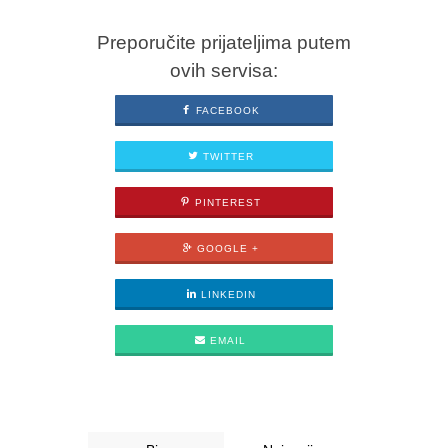
Preporučite prijateljima putem
ovih servisa:
FACEBOOK
TWITTER
PINTEREST
GOOGLE +
LINKEDIN
EMAIL