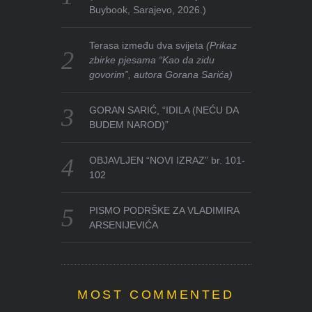
Buybook, Sarajevo, 2026.)
Terasa između dva svijeta
(Prikaz
zbirke pjesama “Kao da zidu
govorim”, autora Gorana Sarića)
GORAN SARIĆ, “IDILA (NEĆU DA
BUDEM NAROD)”
OBJAVLJEN “NOVI IZRAZ” br. 101-
102
PISMO PODRŠKE ZA VLADIMIRA
ARSENIJEVIĆA
MOST COMMENTED