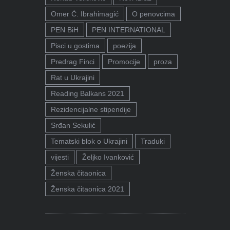
Omer Ć. Ibrahimagić
O penovcima
PEN BiH
PEN INTERNATIONAL
Pisci u gostima
poezija
Predrag Finci
Promocije
proza
Rat u Ukrajini
Reading Balkans 2021
Rezidencijalne stipendije
Srđan Sekulić
Tematski blok o Ukrajini
Traduki
vijesti
Željko Ivanković
Ženska čitaonica
Ženska čitaonica 2021