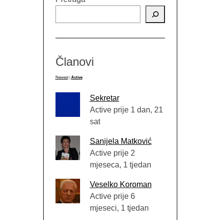
Članovi
Newest
|
Active
Sekretar
Active prije 1 dan, 21
sat
Sanijela Matković
Active prije 2
mjeseca, 1 tjedan
Veselko Koroman
Active prije 6
mjeseci, 1 tjedan