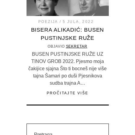
POEZIJA
5 JULA, 2022
BISERA ALIKADIĆ: BUSEN
PUSTINJSKE RUŽE
OBJAVIO
SEKRETAR
BUSEN PUSTINJSKE RUŽE UZ
TINOV GROB 2022. Pjesmo moja
čakijice sjajna Što ti bocneš nije više
tajna Šamari po duši Pjesnikova
sudba trajna A…
PROČITAJTE VIŠE
Pretraga