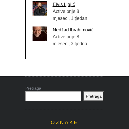
Elvis Ljajić
Active prije 8
mjeseci, 1 tjedan
Nedžad Ibrahimović
Active prije 8
mjeseci, 3 tjedna
Pretraga
Pretraga
OZNAKE