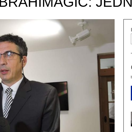
IBRAHIMAGIĆ: JED