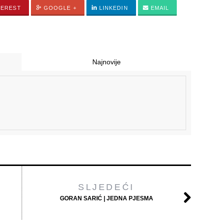
TEREST
GOOGLE +
LINKEDIN
EMAIL
Najnovije
SLJEDEĆI
GORAN SARIĆ | JEDNA PJESMA