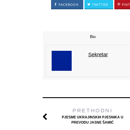
FACEBOOK
TWITTER
PIN
Bio
Sekretar
PRETHODNI
PJESME UKRAJINSKIH PJESNIKA U
PREVODU JASNE ŠAMIĆ