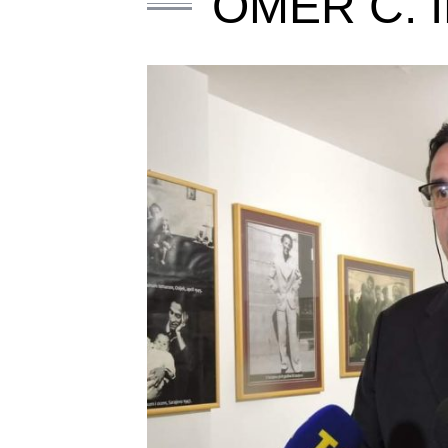
OMER Ć. 