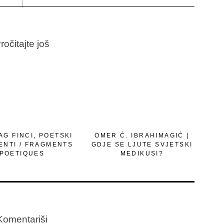
ročitajte još
G FINCI, POETSKI
OMER Ć. IBRAHIMAGIĆ |
ENTI / FRAGMENTS
GDJE SE LJUTE SVJETSKI
POETIQUES
MEDIKUSI?
Komentariši