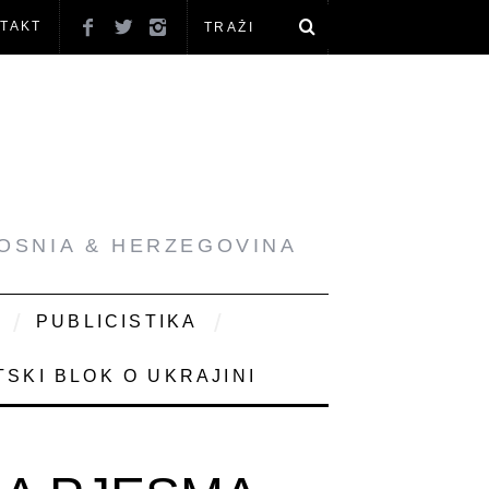
TAKT
BOSNIA & HERZEGOVINA
PUBLICISTIKA
SKI BLOK O UKRAJINI