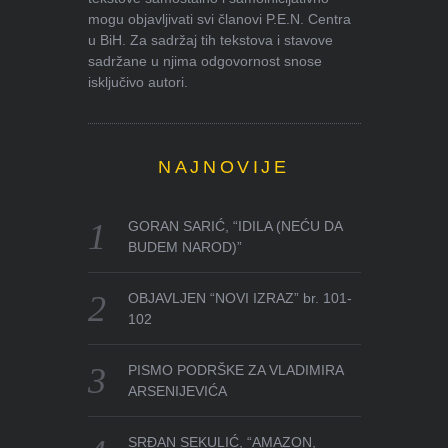
mogu objavljivati svi članovi P.E.N. Centra
u BiH. Za sadržaj tih tekstova i stavove
sadržane u njima odgovornost snose
isključivo autori.
NAJNOVIJE
GORAN SARIĆ, “IDILA (NEĆU DA
BUDEM NAROD)”
OBJAVLJEN “NOVI IZRAZ” br. 101-
102
PISMO PODRŠKE ZA VLADIMIRA
ARSENIJEVIĆA
SRĐAN SEKULIĆ, “AMAZON,