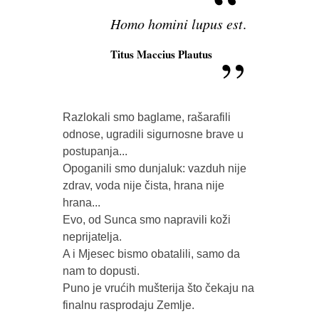
Homo homini lupus est
.
Titus Maccius Plautus
Razlokali smo baglame, rašarafili  
odnose, ugradili sigurnosne brave u 
postupanja...

Opoganili smo dunjaluk: vazduh nije 
zdrav, voda nije čista, hrana nije 
hrana...

Evo, od Sunca smo napravili koži 
neprijatelja. 

A i Mjesec bismo obatalili, samo da 
nam to dopusti. 

Puno je vrućih mušterija što čekaju na 
finalnu rasprodaju Zemlje. 
