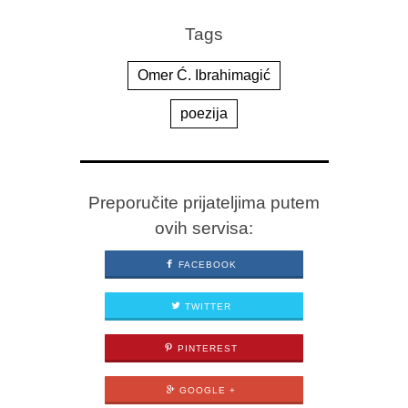
Tags
Omer Ć. Ibrahimagić
poezija
Preporučite prijateljima putem
ovih servisa:
FACEBOOK
TWITTER
PINTEREST
GOOGLE +