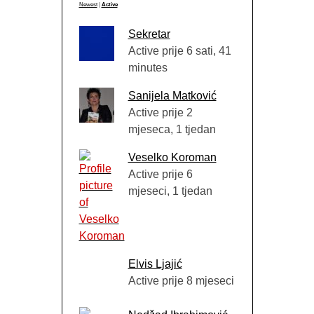
Newest
|
Active
Sekretar
Active prije 6 sati, 41
minutes
Sanijela Matković
Active prije 2
mjeseca, 1 tjedan
Veselko Koroman
Active prije 6
mjeseci, 1 tjedan
Elvis Ljajić
Active prije 8 mjeseci