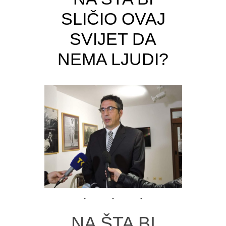
SLIČIO OVAJ
SVIJET DA
NEMA LJUDI?
NA ŠTA BI