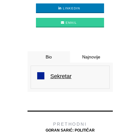
LINKEDIN
EMAIL
Bio
Najnovije
Sekretar
PRETHODNI
GORAN SARIĆ: POLITIČAR