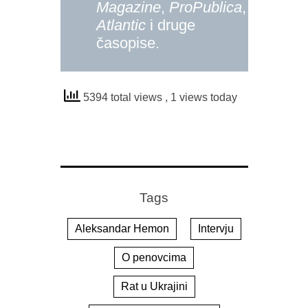
Magazine
,
ProPublica
,
The
Atlantic
i druge
časopise.
5394 total views
, 1 views today
Tags
Aleksandar Hemon
Intervju
O penovcima
Rat u Ukrajini