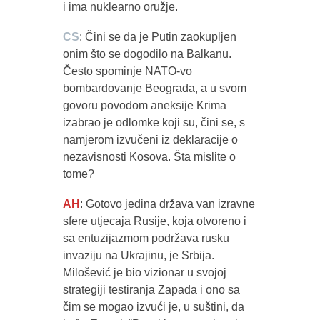
i ima nuklearno oružje.
CS
: Čini se da je Putin zaokupljen
onim što se dogodilo na Balkanu.
Često spominje NATO-vo
bombardovanje Beograda, a u svom
govoru povodom aneksije Krima
izabrao je odlomke koji su, čini se, s
namjerom izvučeni iz deklaracije o
nezavisnosti Kosova. Šta mislite o
tome?
AH
: Gotovo jedina država van izravne
sfere utjecaja Rusije, koja otvoreno i
sa entuzijazmom podržava rusku
invaziju na Ukrajinu, je Srbija.
Milošević je bio vizionar u svojoj
strategiji testiranja Zapada i ono sa
čim se mogao izvući je, u suštini, da