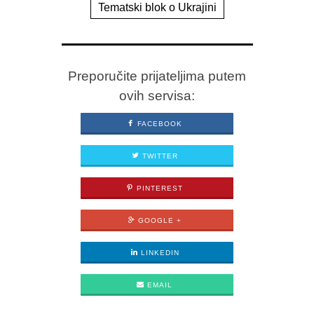
Tematski blok o Ukrajini
Preporučite prijateljima putem
ovih servisa:
FACEBOOK
TWITTER
PINTEREST
GOOGLE +
LINKEDIN
EMAIL