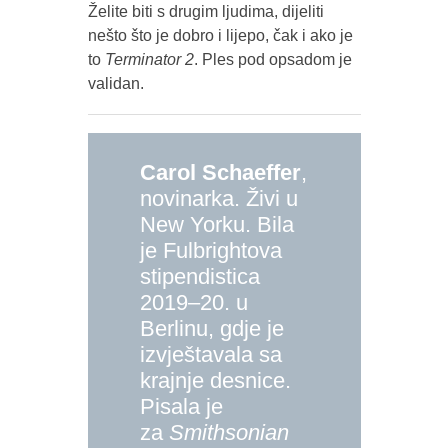
Želite biti s drugim ljudima, dijeliti
nešto što je dobro i lijepo, čak i ako je
to
Terminator 2
. Ples pod opsadom je
validan.
Carol Schaeffer
,
novinarka. Živi u
New Yorku. Bila
je Fulbrightova
stipendistica
2019–20. u
Berlinu, gdje je
izvještavala sa
krajnje desnice.
Pisala je
za
Smithsonian