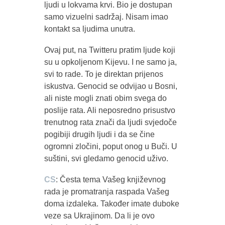
ljudi u lokvama krvi. Bio je dostupan
samo vizuelni sadržaj. Nisam imao
kontakt sa ljudima unutra.
Ovaj put, na Twitteru pratim ljude koji
su u opkoljenom Kijevu. I ne samo ja,
svi to rade. To je direktan prijenos
iskustva. Genocid se odvijao u Bosni,
ali niste mogli znati obim svega do
poslije rata. Ali neposredno prisustvo
trenutnog rata znači da ljudi svjedoče
pogibiji drugih ljudi i da se čine
ogromni zločini, poput onog u Buči. U
suštini, svi gledamo genocid uživo.
CS
: Česta tema Vašeg književnog
rada je promatranja raspada Vašeg
doma izdaleka. Također imate duboke
veze sa Ukrajinom. Da li je ovo