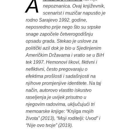
A
nepoznanica. Ovaj književnik,
scenarist i muzičar napustio je
rodno Sarajevo 1992. godine,
neposredno prije nego što su srpske
snage započele četverogodišnju
opsadu grada. Stekao je uslove za
politički azil dok je bio u Sjedinjenim
Američkim Državama i vratio se u BiH
tek 1997. Hemonovi likovi, fiktivni i
nefiktivni, često pregovaraju o
efektima prošlosti i sadašnjosti na
njihove promjenjive identitete. Na taj
način, autorovo vlastito iskustvo
raseljenja je uvijek prisutno u
njegovim radovima, uključujući tri
memoarske knjige: “Knjiga mojih
života” (2013), “Moji roditelji: Uvod” i
“Nije ovo tvoje” (2019).