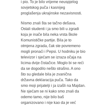
i pio. To je bilo vrijeme neuspjelog
sovjetskog puča i kasnijeg
proglašenja ukrajinske nezavisnosti.
Nismo znali šta se tačno dešava.
Ostali studenti i ja smo bili u zgradi
koja je inače bila neka vrsta škole
Komunističke partije. Bila je to
otmjena zgrada, čak ste povremeno
mogli pronaći i Pepsi. U hodniku je bio
televizor i sjećam se izraza očaja na
licima dvije čistačice. Moglo bi se reći
da se dogodilo nešto strašno. A ono
što su gledale bila je zvanična
državna deklaracija puča. Tako da
smo moji prijatelji i ja izašli na Majdan.
Ne sjećam se ni kako smo znali da
odemo tamo, nije bilo baš
organizovano i nije kao da je već