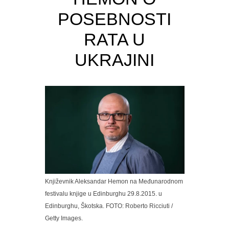
POSEBNOSTI
RATA U
UKRAJINI
Književnik Aleksandar Hemon na Međunarodnom
festivalu knjige u Edinburghu 29.8.2015. u
Edinburghu, Škotska. FOTO: Roberto Ricciuti /
Getty Images.