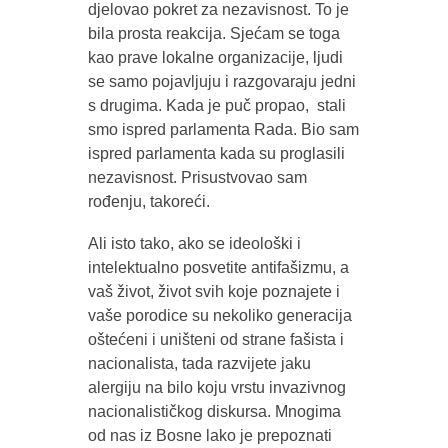
djelovao pokret za nezavisnost. To je
bila prosta reakcija. Sjećam se toga
kao prave lokalne organizacije, ljudi
se samo pojavljuju i razgovaraju jedni
s drugima. Kada je puč propao, stali
smo ispred parlamenta Rada. Bio sam
ispred parlamenta kada su proglasili
nezavisnost. Prisustvovao sam
rođenju, takoreći.
Ali isto tako, ako se ideološki i
intelektualno posvetite antifašizmu, a
vaš život, život svih koje poznajete i
vaše porodice su nekoliko generacija
oštećeni i uništeni od strane fašista i
nacionalista, tada razvijete jaku
alergiju na bilo koju vrstu invazivnog
nacionalističkog diskursa. Mnogima
od nas iz Bosne lako je prepoznati