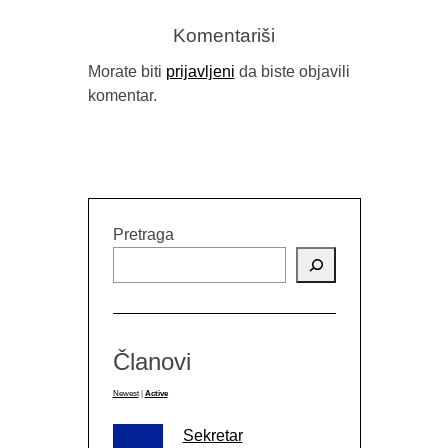
Komentariši
Morate biti
prijavljeni
da biste objavili
komentar.
Pretraga
Članovi
Newest
|
Active
Sekretar