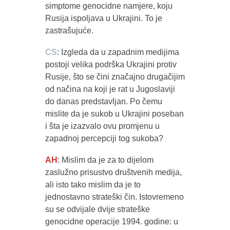
simptome genocidne namjere, koju
Rusija ispoljava u Ukrajini. To je
zastrašujuće.
CS
: Izgleda da u zapadnim medijima
postoji velika podrška Ukrajini protiv
Rusije, što se čini značajno drugačijim
od načina na koji je rat u Jugoslaviji
do danas predstavljan. Po čemu
mislite da je sukob u Ukrajini poseban
i šta je izazvalo ovu promjenu u
zapadnoj percepciji tog sukoba?
AH
: Mislim da je za to dijelom
zaslužno prisustvo društvenih medija,
ali isto tako mislim da je to
jednostavno strateški čin. Istovremeno
su se odvijale dvije strateške
genocidne operacije 1994. godine: u