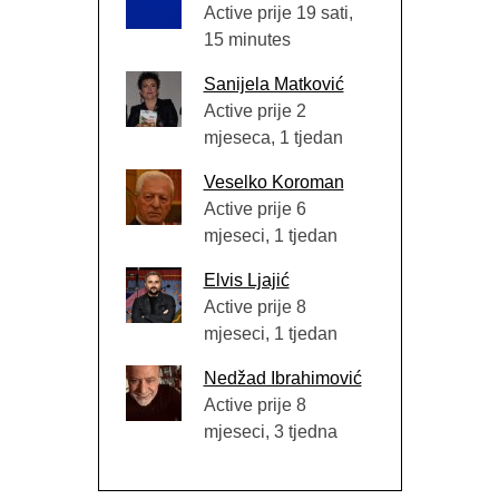
Active prije 19 sati,
15 minutes
Sanijela Matković
Active prije 2
mjeseca, 1 tjedan
Veselko Koroman
Active prije 6
mjeseci, 1 tjedan
Elvis Ljajić
Active prije 8
mjeseci, 1 tjedan
Nedžad Ibrahimović
Active prije 8
mjeseci, 3 tjedna