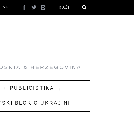
TAKT
BOSNIA & HERZEGOVINA
PUBLICISTIKA
SKI BLOK O UKRAJINI