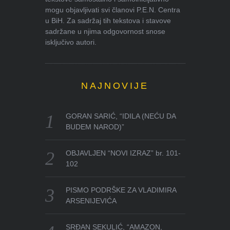
mogu objavljivati svi članovi P.E.N. Centra
u BiH. Za sadržaj tih tekstova i stavove
sadržane u njima odgovornost snose
isključivo autori.
NAJNOVIJE
GORAN SARIĆ, “IDILA (NEĆU DA
BUDEM NAROD)”
OBJAVLJEN “NOVI IZRAZ” br. 101-
102
PISMO PODRŠKE ZA VLADIMIRA
ARSENIJEVIĆA
SRĐAN SEKULIĆ, “AMAZON,