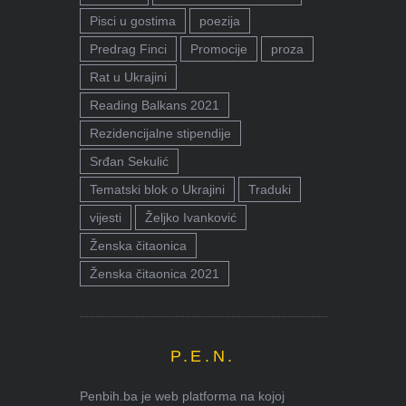
Pisci u gostima
poezija
Predrag Finci
Promocije
proza
Rat u Ukrajini
Reading Balkans 2021
Rezidencijalne stipendije
Srđan Sekulić
Tematski blok o Ukrajini
Traduki
vijesti
Željko Ivanković
Ženska čitaonica
Ženska čitaonica 2021
P.E.N.
Penbih.ba je web platforma na kojoj