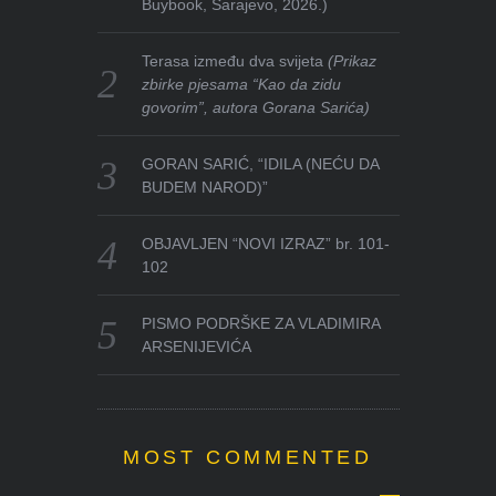
Buybook, Sarajevo, 2026.)
Terasa između dva svijeta
(Prikaz
zbirke pjesama “Kao da zidu
govorim”, autora Gorana Sarića)
GORAN SARIĆ, “IDILA (NEĆU DA
BUDEM NAROD)”
OBJAVLJEN “NOVI IZRAZ” br. 101-
102
PISMO PODRŠKE ZA VLADIMIRA
ARSENIJEVIĆA
MOST COMMENTED