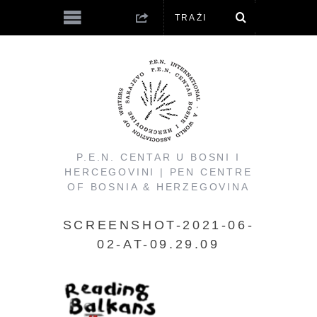
P.E.N. CENTAR U BOSNI I
HERCEGOVINI | PEN CENTRE
OF BOSNIA & HERZEGOVINA
SCREENSHOT-2021-06-
02-AT-09.29.09