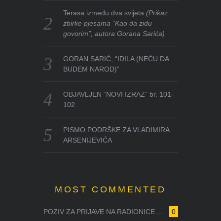
Terasa između dva svijeta
(Prikaz
zbirke pjesama “Kao da zidu
govorim”, autora Gorana Sarića)
GORAN SARIĆ, “IDILA (NEĆU DA
BUDEM NAROD)”
OBJAVLJEN “NOVI IZRAZ” br. 101-
102
PISMO PODRŠKE ZA VLADIMIRA
ARSENIJEVIĆA
MOST COMMENTED
POZIV ZA PRIJAVE NA RADIONICE ...
0