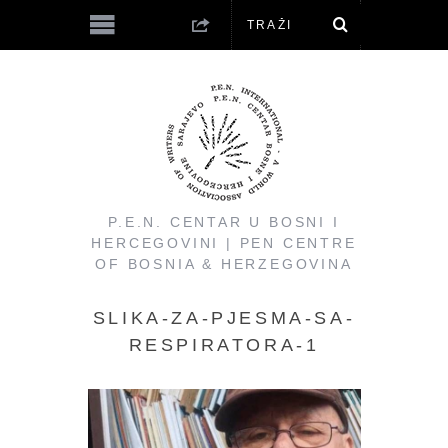
P.E.N. CENTAR U BOSNI I
HERCEGOVINI | PEN CENTRE
OF BOSNIA & HERZEGOVINA
SLIKA-ZA-PJESMA-SA-
RESPIRATORA-1