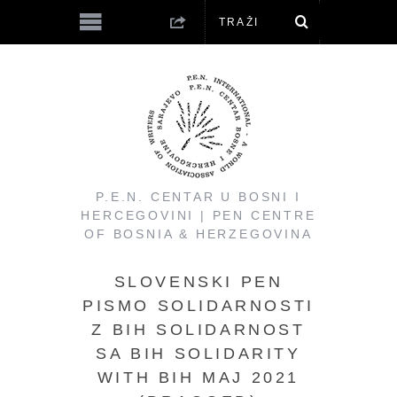
P.E.N. CENTAR U BOSNI I
HERCEGOVINI | PEN CENTRE
OF BOSNIA & HERZEGOVINA
SLOVENSKI PEN
PISMO SOLIDARNOSTI
Z BIH SOLIDARNOST
SA BIH SOLIDARITY
WITH BIH MAJ 2021