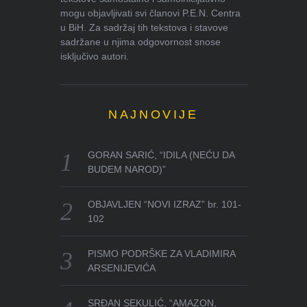
mogu objavljivati svi članovi P.E.N. Centra
u BiH. Za sadržaj tih tekstova i stavove
sadržane u njima odgovornost snose
isključivo autori.
NAJNOVIJE
GORAN SARIĆ, “IDILA (NEĆU DA
BUDEM NAROD)”
OBJAVLJEN “NOVI IZRAZ” br. 101-
102
PISMO PODRŠKE ZA VLADIMIRA
ARSENIJEVIĆA
SRĐAN SEKULIĆ, “AMAZON,