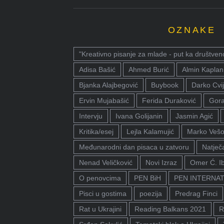
OZNAKE
"Kreativno pisanje za mlade - put ka društven
Adisa Bašić
Ahmed Burić
Almin Kaplan
Bjanka Alajbegović
Buybook
Darko Cvij
Ervin Mujabašić
Ferida Duraković
Gora
Intervju
Ivana Golijanin
Jasmin Agić
Kritika/esej
Lejla Kalamujić
Marko Vešo
Međunarodni dan pisaca u zatvoru
Natječa
Nenad Veličković
Novi Izraz
Omer Ć. I
O penovcima
PEN BiH
PEN INTERNA
Pisci u gostima
poezija
Predrag Finci
Rat u Ukrajini
Reading Balkans 2021
R