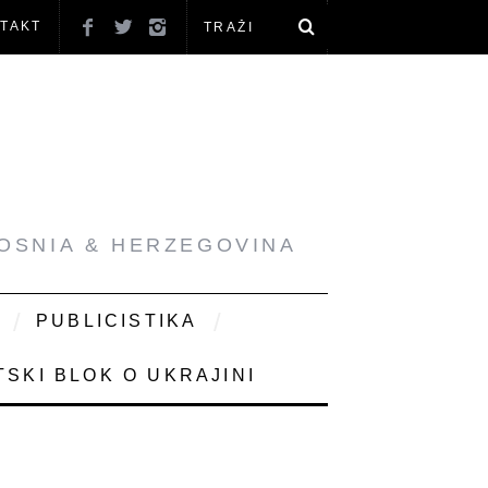
TAKT
BOSNIA & HERZEGOVINA
PUBLICISTIKA
SKI BLOK O UKRAJINI